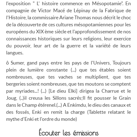
l'exposition " L' histoire commence en Mésopotamie". En
compagnie de Victor Macé de Lépinay de la Fabrique de
l'Histoire, la commissaire Ariane Thomas nous décrit le choc
de la découverte de ces cultures mésopotamiennes pour les
européens du XIX ème siècle et l'approfondissement de nos
connaissances historiques sur leurs religions, leur exercice
du pouvoir, leur art de la guerre et la variété de leurs
langues.
ô Sumer, gand pays entre les pays de l'Univers, Toujours
plein de lumière constante (...) que tes étables soient
nombreuses, que tes vaches se multiplient, que tes
bergeries soient nombreuses, que tes moutons se comptent
par myriades...! (...) [Le dieu Elki] dirigea la Charrue et le
Joug, (..)il creusa les Sillons sacrés;Il fit pousser le Grain
dans le Champ étérenel.(...) A Enkimdu, le dieu des canaux et
des fossés, Enki en remit la charge (Tablette relatant le
mythe d'Enki et l'ordre du monde)
Écouter les émissions