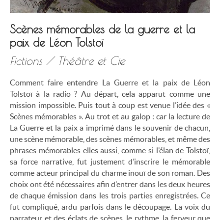
Scènes mémorables de la guerre et la
paix de Léon Tolstoï
Fictions / Théâtre et Cie
Comment faire entendre La Guerre et la paix de Léon
Tolstoï à la radio ? Au départ, cela apparut comme une
mission impossible. Puis tout à coup est venue l’idée des «
Scènes mémorables ». Au trot et au galop : car la lecture de
La Guerre et la paix a imprimé dans le souvenir de chacun,
une scène mémorable, des scènes mémorables, et même des
phrases mémorables elles aussi, comme si l’élan de Tolstoï,
sa force narrative, fut justement d’inscrire le mémorable
comme acteur principal du charme inouï de son roman. Des
choix ont été nécessaires afin d’entrer dans les deux heures
de chaque émission dans les trois parties enregistrées. Ce
fut compliqué, ardu parfois dans le découpage. La voix du
narrateur et des éclats de scènes, le rythme, la ferveur que