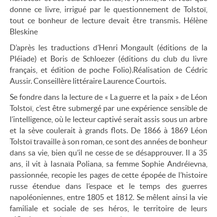
donne ce livre, irrigué par le questionnement de Tolstoï,
tout ce bonheur de lecture devait être transmis. Hélène
Bleskine
D’après les traductions d’Henri Mongault (éditions de la
Pléiade) et Boris de Schloezer (éditions du club du livre
français, et édition de poche Folio).Réalisation de Cédric
Aussir. Conseillère littéraire Laurence Courtois.
Se fondre dans la lecture de « La guerre et la paix » de Léon
Tolstoï, c’est être submergé par une expérience sensible de
l’intelligence, où le lecteur captivé serait assis sous un arbre
et la sève coulerait à grands flots. De 1866 à 1869 Léon
Tolstoï travaille à son roman, ce sont des années de bonheur
dans sa vie, bien qu’il ne cesse de se désapprouver. Il a 35
ans, il vit à Iasnaïa Poliana, sa femme Sophie Andréïevna,
passionnée, recopie les pages de cette épopée de l’histoire
russe étendue dans l’espace et le temps des guerres
napoléoniennes, entre 1805 et 1812. Se mêlent ainsi la vie
familiale et sociale de ses héros, le territoire de leurs