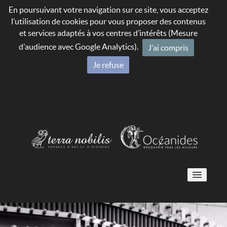
En poursuivant votre navigation sur ce site, vous acceptez
l’utilisation de cookies pour vous proposer des contenus
et services adaptés à vos centres d’intérêts (Mesure
d'audience avec Google Analytics).
J'ai compris
Je refuse
Voyages culturels 🇫🇷