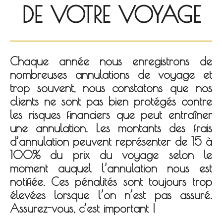
DE VOTRE VOYAGE
Chaque année nous enregistrons de
nombreuses annulations de voyage et
trop souvent, nous constatons que nos
clients ne sont pas bien protégés contre
les risques financiers que peut entraîner
une annulation. Les montants des frais
d’annulation peuvent représenter de 15 à
100% du prix du voyage selon le
moment auquel l’annulation nous est
notifiée. Ces pénalités sont toujours trop
élevées lorsque l’on n’est pas assuré.
Assurez-vous, c’est important !