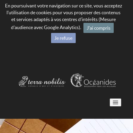
En poursuivant votre navigation sur ce site, vous acceptez
l’utilisation de cookies pour vous proposer des contenus
et services adaptés à vos centres d’intérêts (Mesure
d'audience avec Google Analytics).
J'ai compris
Je refuse
Voyages culturels 🇫🇷