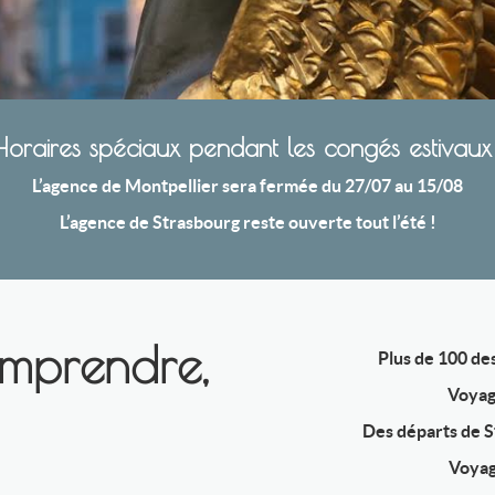
oraires spéciaux pendant les congés estivaux
L’agence de Montpellier sera fermée du 27/07 au 15/08
L’agence de Strasbourg reste ouverte tout l’été !
omprendre,
Plus de 100 des
Voyag
Des départs de St
Voyag