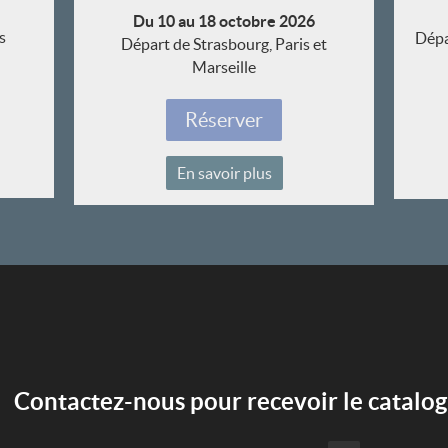
Du 10 au 18 octobre 2026
s
Dépa
Départ de Strasbourg, Paris et
Marseille
Réserver
En savoir plus
Contactez-nous pour recevoir le catalo