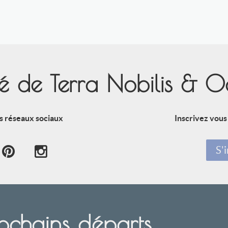
ité de Terra Nobilis & 
s réseaux sociaux
Inscrivez vous
S'i
ochains départs…