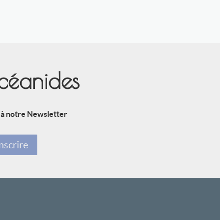
Océanides
 à notre Newsletter
nscrire