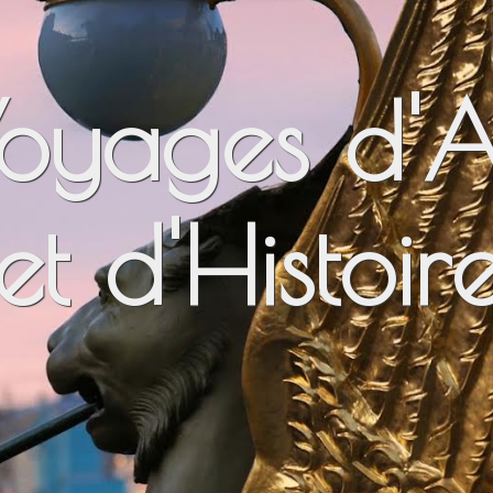
oyages d'A
et d'Histoir