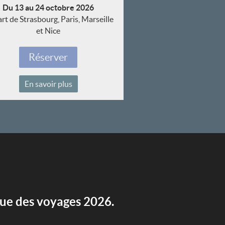
Du 13 au 24 octobre 2026
rt de Strasbourg, Paris, Marseille
et Nice
Réserver
En savoir plus
gue des voyages 2026.