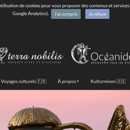
’utilisation de cookies pour vous proposer des contenus et service
Google Analytics).
J'ai compris
Je refuse
Voyages culturels 🇫🇷
À propos
Kulturreisen 🇩🇪