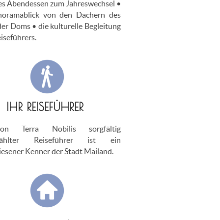
hes Abendessen zum Jahreswechsel •
noramablick von den Dächern des
er Doms • die kulturelle Begleitung
iseführers.
IHR REISEFÜHRER
on Terra Nobilis sorgfältig
wählter Reiseführer ist ein
esener Kenner der Stadt Mailand.