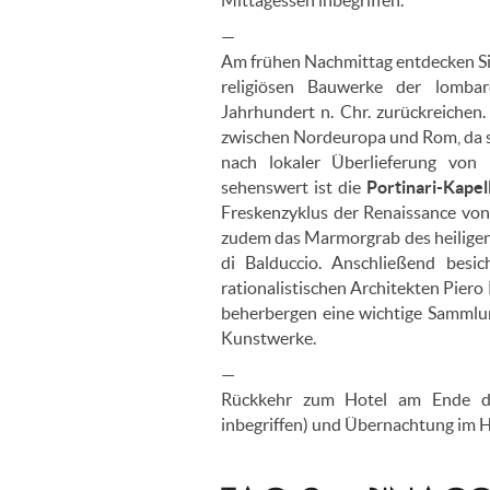
—
Am frühen Nachmittag entdecken Si
religiösen Bauwerke der lombar
Jahrhundert n. Chr. zurückreichen.
zwischen Nordeuropa und Rom, da si
nach lokaler Überlieferung von 
sehenswert ist die
Portinari-Kape
Freskenzyklus der Renaissance von
zudem das Marmorgrab des heiligen
di Balduccio. Anschließend besic
rationalistischen Architekten Piero
beherbergen eine wichtige Sammlung
Kunstwerke.
—
Rückkehr zum Hotel am Ende des
inbegriffen) und Übernachtung im H