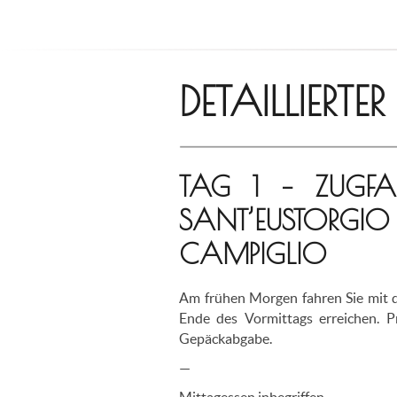
DETAILLIERTE
TAG 1 – ZUGF
SANT’EUSTOR
CAMPIGLIO
Am frühen Morgen fahren Sie mit d
Ende des Vormittags erreichen. P
Gepäckabgabe.
—
Mittagessen inbegriffen.