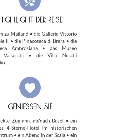
HIGHLIGHT DER REISE
 zu Mailand • die Galleria Vittorio
e II • die Pinacoteca di Brera • die
oteca Ambrosiana • das Museo
i Valsecchi • die Villa Necchi
io.
GENIESSEN SIE
rekte Zugfahrt ab/nach Basel • ein
es 4-Sterne-Hotel im historischen
ntrum • ein Abend in der Scala • ein