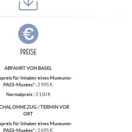
PREISE
ABFAHRT VON BASEL
spreis für Inhaber eines Museums-
PASS-Musées* :
2 995 €
Normalpreis :
3 150 €
CHAL OHNE ZUG / TERMIN VOR
ORT
spreis für Inhaber eines Museums-
PASS-Musées* :
2 695 €