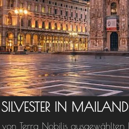
SILVESTER IN MAILAND
 von Terra Nobilis ausgewählten R