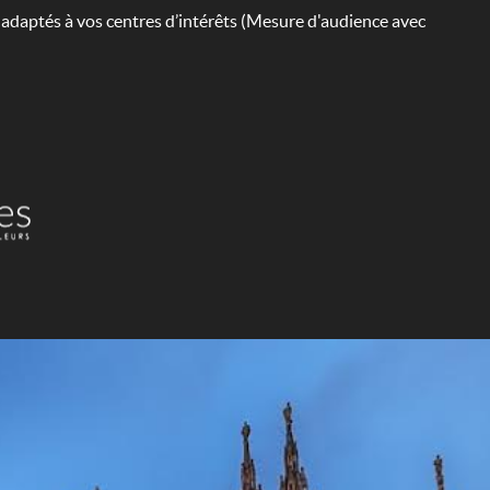
s adaptés à vos centres d’intérêts (Mesure d'audience avec