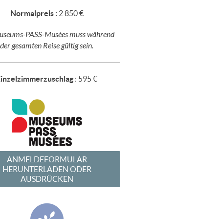
Normalpreis :
2 850 €
Museums-PASS-Musées muss während
der gesamten Reise gültig sein.
Einzelzimmerzuschlag
: 595 €
ANMELDEFORMULAR
HERUNTERLADEN ODER
AUSDRÜCKEN