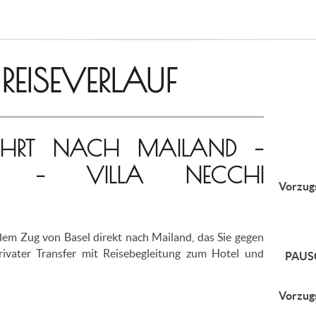
R REISEVERLAUF
AHRT NACH MAILAND –
GIO – VILLA NECCHI
Vorzug
em Zug von Basel direkt nach Mailand, das Sie gegen
rivater Transfer mit Reisebegleitung zum Hotel und
PAUS
Vorzug