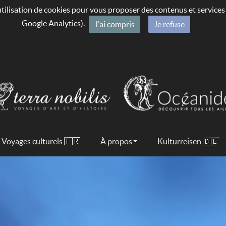
’utilisation de cookies pour vous proposer des contenus et service
Google Analytics).
J'ai compris
Je refuse
Voyages culturels 🇫🇷
À propos
Kulturreisen 🇩🇪