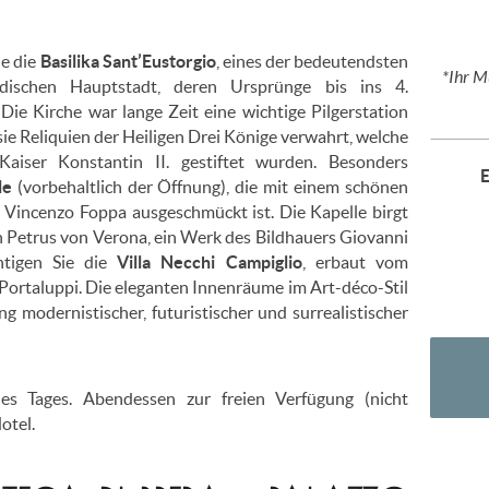
e die
Basilika Sant’Eustorgio
, eines der bedeutendsten
*Ihr 
dischen Hauptstadt, deren Ursprünge bis ins 4.
 Die Kirche war lange Zeit eine wichtige Pilgerstation
e Reliquien der Heiligen Drei Könige verwahrt, welche
Kaiser Konstantin II. gestiftet wurden. Besonders
lle
(vorbehaltlich der Öffnung), die mit einem schönen
 Vincenzo Foppa ausgeschmückt ist. Die Kapelle birgt
 Petrus von Verona, ein Werk des Bildhauers Giovanni
htigen Sie die
Villa Necchi Campiglio
, erbaut vom
 Portaluppi. Die eleganten Innenräume im Art-déco-Stil
 modernistischer, futuristischer und surrealistischer
 Tages. Abendessen zur freien Verfügung (nicht
otel.