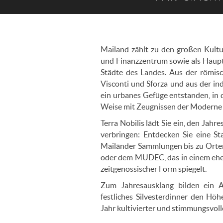
Mailand zählt zu den großen Kultur
und Finanzzentrum sowie als Haup
Städte des Landes. Aus der römisc
Visconti und Sforza und aus der in
ein urbanes Gefüge entstanden, in
Weise mit Zeugnissen der Moderne
Terra Nobilis lädt Sie ein, den Ja
verbringen: Entdecken Sie eine S
Mailänder Sammlungen bis zu Orten 
oder dem MUDEC, das in einem ehem
zeitgenössischer Form spiegelt.
Zum Jahresausklang bilden ein 
festliches Silvesterdinner den Hö
Jahr kultivierter und stimmungsvol