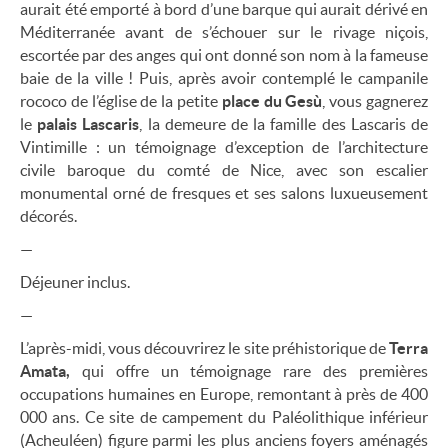
aurait été emporté à bord d’une barque qui aurait dérivé en
Méditerranée avant de s’échouer sur le rivage niçois,
escortée par des anges qui ont donné son nom à la fameuse
baie de la ville ! Puis, après avoir contemplé le campanile
rococo de l’église de la petite
place du Gesù
, vous gagnerez
le
palais Lascaris
, la demeure de la famille des Lascaris de
Vintimille : un témoignage d’exception de l’architecture
civile baroque du comté de Nice, avec son escalier
monumental orné de fresques et ses salons luxueusement
décorés.
—
Déjeuner inclus.
—
L’après-midi, vous découvrirez le site préhistorique de
Terra
Amata,
qui offre un témoignage rare des premières
occupations humaines en Europe, remontant à près de 400
000 ans. Ce site de campement du Paléolithique inférieur
(Acheuléen) figure parmi les plus anciens foyers aménagés