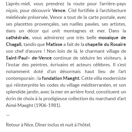
L’après-midi, vous prendrez la route pour l’arrière-pays
niçois, pour découvrir
Vence.
Cité fortifiée à l’architecture
médiévale préservée, Vence a tout de la carte postale, avec
ses placettes provençales, ses ruelles pavées, ses artistes,
dans un décor qui unit montagnes et mer. Dans la
cathédrale,
vous admirerez une très belle
mosaïque de
Chagall,
tandis que
Matisse
a fait de la
chapelle du Rosaire
son chef d’œuvre ! Non loin de là, le charmant village de
Saint-Paul– de-Vence
continue de séduire les visiteurs, à
l’instar des peintres, écrivains et acteurs célèbres. Il s’est
notamment doté d’un désormais haut lieu de l’art
contemporain : la
fondation Maeght.
Cette
villa moderniste
qui réinterprète les codes du village méditerranéen, et son
splendide jardin, avec la mer en arrière fond, constituent un
écrin de choix à la prodigieuse collection du marchand d’art
Aimé Maeght (1906-1981).
—
Retour à Nice. Dîner inclus et nuit à l’hôtel.