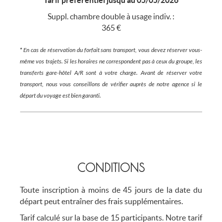
Tarif préférentiel jusqu'au 05/05/2026
Suppl. chambre double à usage indiv. :
365 €
*
En cas de réservation du forfait sans transport, vous devez réserver vous-
même vos trajets. Si les horaires ne correspondent pas à ceux du groupe, les
transferts gare-hôtel A/R sont à votre charge. Avant de réserver votre
transport, nous vous conseillons de vérifier auprès de notre agence si le
départ du voyage est bien garanti.
CONDITIONS
Toute inscription à moins de 45 jours de la date du
départ peut entraîner des frais supplémentaires.
Tarif calculé sur la base de 15 participants. Notre tarif