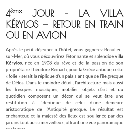
ème
4
JOUR – LA VILLA
KÉRYLOS — RETOUR EN TRAIN
OU EN AVION
Après le petit-déjeuner à l’hôtel, vous gagnerez Beaulieu-
sur-Mer, où vous découvrirez l’étonnante et splendide
villa
Kérylos
, née en 1908 du rêve et de la passion de son
propriétaire Théodore Reinach, pour la Grèce antique, cette
« folie » serait la réplique d’un palais antique de l’île grecque
de Délos. Dans le moindre détail, l’architecture mais aussi
les fresques, mosaïques, mobilier, objets d’art et du
quotidien composent un décor qui se veut être une
restitution à l’identique de celui d’une demeure
aristocratique de l'Antiquité grecque. Le résultat est
enchanteur, et la majesté des lieux est soulignée par des
jardins tout aussi merveilleux, offrant une vue panoramique