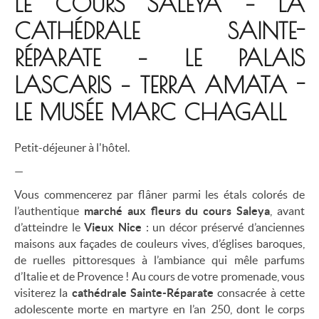
LE COURS SALEYA – LA
CATHÉDRALE SAINTE-
RÉPARATE – LE PALAIS
LASCARIS – TERRA AMATA -
LE MUSÉE MARC CHAGALL
Petit-déjeuner à l'hôtel.
—
Vous commencerez par flâner parmi les étals colorés de
l’authentique
marché aux fleurs du cours Saleya
, avant
d’atteindre le
Vieux Nice
: un décor préservé d’anciennes
maisons aux façades de couleurs vives, d’églises baroques,
de ruelles pittoresques à l’ambiance qui mêle parfums
d’Italie et de Provence ! Au cours de votre promenade, vous
visiterez la
cathédrale Sainte-Réparate
consacrée à cette
adolescente morte en martyre en l’an 250, dont le corps