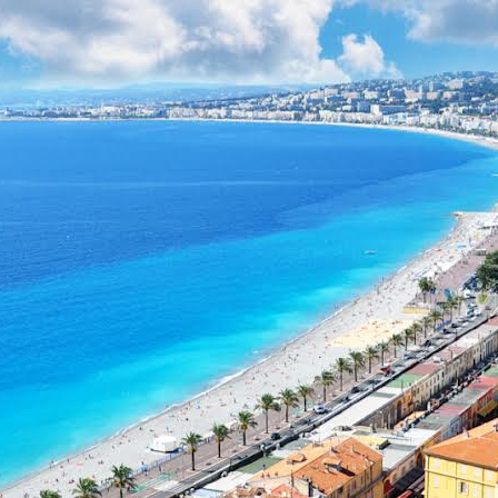
À propos
Kulturreisen 🇩🇪