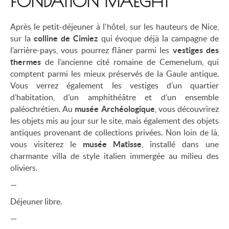
FONDATION MAEGHT
Après le petit-déjeuner à l'hôtel, sur les hauteurs de Nice,
sur la
colline de Cimiez
qui évoque déjà la campagne de
l’arrière-pays, vous pourrez flâner parmi les
vestiges des
thermes
de l’ancienne cité romaine de Cemenelum, qui
comptent parmi les mieux préservés de la Gaule antique.
Vous verrez également les vestiges d’un quartier
d’habitation, d’un amphithéâtre et d’un ensemble
paléochrétien. Au
musée Archéologique
, vous découvrirez
les objets mis au jour sur le site, mais également des objets
antiques provenant de collections privées. Non loin de là,
vous visiterez le
musée Matisse
, installé dans une
charmante villa de style italien immergée au milieu des
oliviers.
—
Déjeuner libre.
—