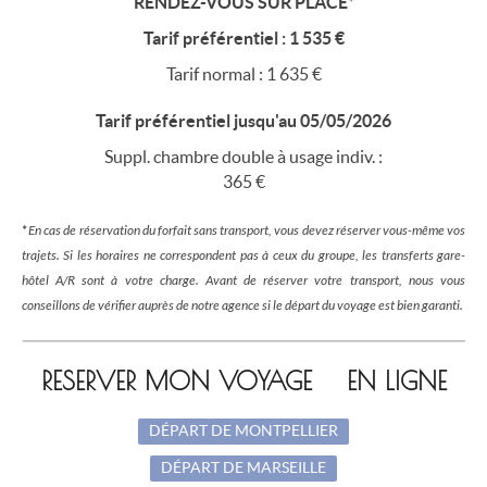
RENDEZ-VOUS SUR PLACE*
Tarif préférentiel : 1 535 €
Tarif normal : 1 635 €
Tarif préférentiel jusqu'au 05/05/2026
Suppl. chambre double à usage indiv. :
365 €
*
En cas de réservation du forfait sans transport, vous devez réserver vous-même vos
trajets. Si les horaires ne correspondent pas à ceux du groupe, les transferts gare-
hôtel A/R sont à votre charge. Avant de réserver votre transport, nous vous
conseillons de vérifier auprès de notre agence si le départ du voyage est bien garanti.
RESERVER MON VOYAGE EN LIGNE
DÉPART DE MONTPELLIER
DÉPART DE MARSEILLE