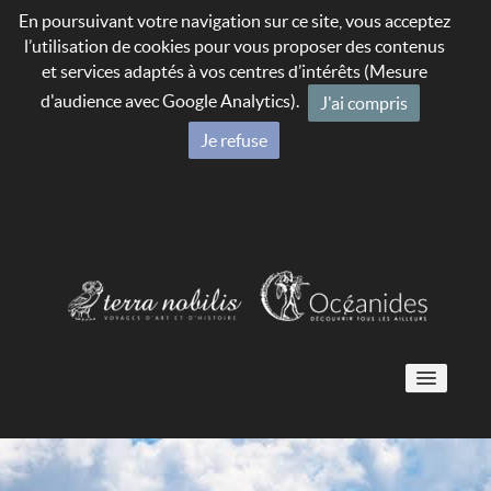
En poursuivant votre navigation sur ce site, vous acceptez
l’utilisation de cookies pour vous proposer des contenus
et services adaptés à vos centres d’intérêts (Mesure
d'audience avec Google Analytics).
J'ai compris
Je refuse
Voyages culturels 🇫🇷