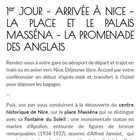
er
1
JOUR – ARRIVÉE À NICE –
LA PLACE ET LE PALAIS
MASSÉNA – LA PROMENADE
DES ANGLAIS
Rendez-vous à votre gare ou aéroport de départ et trajet en
train ou en avion vers Nice. Déjeuner libre. Accueil par votre
conférencier en début d’après-midi et transfert à l’hôtel
pour déposer les bagages.
—
Puis, vos pas vous conduiront à la découverte du
centre
historique de Nice
, sur la
place Masséna
qui se distingue
avec sa
Fontaine du Soleil :
une monumentale statue en
marbre d’Apollon, entourée de figures de bronze
remarquables (1934-1937), œuvres d’Alfred Janniot, qui