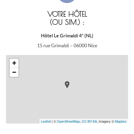
VOTRE HÔTEL
(OU SIM.) :
Hôtel Le Grimaldi 4* (NL)
15 rue Grimaldi – 06000 Nice
+
−
Leaflet
| ©
OpenStreetMap
,
CC-BY-SA
, Imagery ©
Mapbox