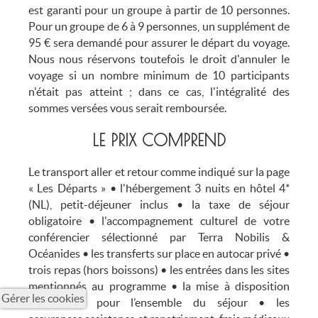
est garanti pour un groupe à partir de 10 personnes.
Pour un groupe de 6 à 9 personnes, un supplément de
95 € sera demandé pour assurer le départ du voyage.
Nous nous réservons toutefois le droit d'annuler le
voyage si un nombre minimum de 10 participants
n'était pas atteint ; dans ce cas, l'intégralité des
sommes versées vous serait remboursée.
LE PRIX COMPREND
Le transport aller et retour comme indiqué sur la page
« Les Départs » • l'hébergement 3 nuits en hôtel 4*
(NL), petit-déjeuner inclus • la taxe de séjour
obligatoire • l'accompagnement culturel de votre
conférencier sélectionné par Terra Nobilis &
Océanides • les transferts sur place en autocar privé •
trois repas (hors boissons) • les entrées dans les sites
mentionnés au programme • la mise à disposition
Gérer les cookies
d’écouteurs pour l’ensemble du séjour • les