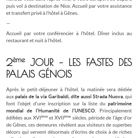
puis vol à destination de Nice. Accueil par votre assistance
et transfert privé à l’hôtel à Gênes.
—
Accueil par votre conférencier à l’hôtel. Dîner inclus au
restaurant et nuit à l’hôtel.
ème
2
JOUR – LES FASTES DES
PALAIS GÉNOIS
Après le petit-déjeuner à l’hôtel, la matinée sera dédiée
aux
palais de la via Garibaldi, dite aussi Strada Nuova
, qui
font l'objet d'une inscription sur la liste du
patrimoine
mondial de l’Humanité de l’UNESCO.
Principalement
ème
ème
édifiées aux XVI
et XVII
siècles, période de l'âge d'or
de Gênes, ces demeures révèlent aux visiteurs de superbes
décors qui servent désormais d'écrins de choix à de riches