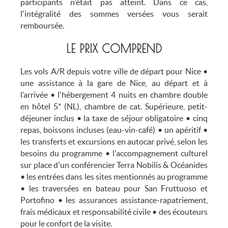
participants n'était pas atteint. Dans ce cas,
l'intégralité des sommes versées vous serait
remboursée.
LE PRIX COMPREND
Les vols A/R depuis votre ville de départ pour Nice •
une assistance à la gare de Nice, au départ et à
l’arrivée • l'hébergement 4 nuits en chambre double
en hôtel 5* (NL), chambre de cat. Supérieure, petit-
déjeuner inclus • la taxe de séjour obligatoire • cinq
repas, boissons incluses (eau-vin-café) • un apéritif •
les transferts et excursions en autocar privé, selon les
besoins du programme • l'accompagnement culturel
sur place d'un conférencier Terra Nobilis & Océanides
• les entrées dans les sites mentionnés au programme
• les traversées en bateau pour San Fruttuoso et
Portofino • les assurances assistance-rapatriement,
frais médicaux et responsabilité civile • des écouteurs
pour le confort de la visite.