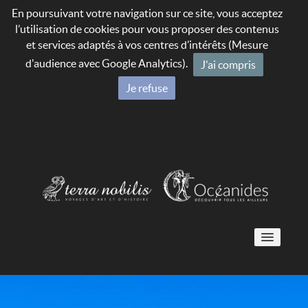
En poursuivant votre navigation sur ce site, vous acceptez
l’utilisation de cookies pour vous proposer des contenus
et services adaptés à vos centres d’intérêts (Mesure
d'audience avec Google Analytics).
J'ai compris
Je refuse
Voyages culturels 🇫🇷