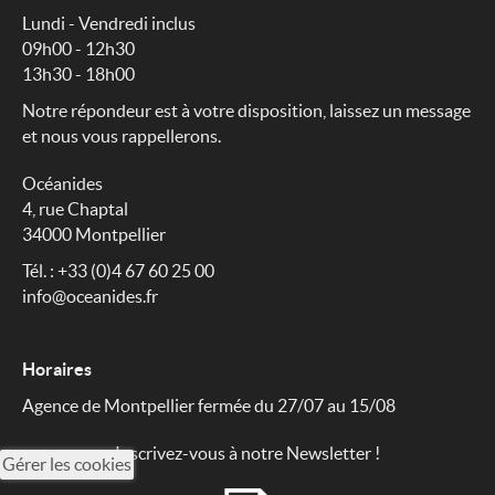
Lundi - Vendredi inclus
09h00 - 12h30
13h30 - 18h00
Notre répondeur est à votre disposition, laissez un message
et nous vous rappellerons.
Océanides
4, rue Chaptal
34000 Montpellier
Tél. : +33 (0)4 67 60 25 00
info@oceanides.fr
Horaires
Agence de Montpellier fermée du 27/07 au 15/08
Inscrivez-vous à notre Newsletter !
Gérer les cookies