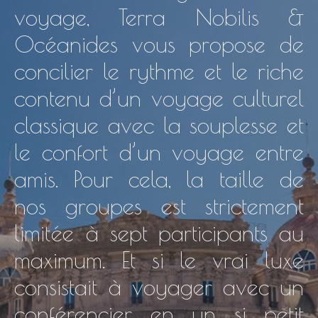
voyage, Terra Nobilis &
Océanides vous propose de
concilier le rythme et le riche
contenu d’un voyage culturel
classique avec la souplesse et
le confort d’un voyage entre
amis. Pour cela, la taille de
nos groupes est strictement
limitée à sept participants au
maximum. Et si le vrai luxe
consistait à voyager avec un
conférencier en un si petit