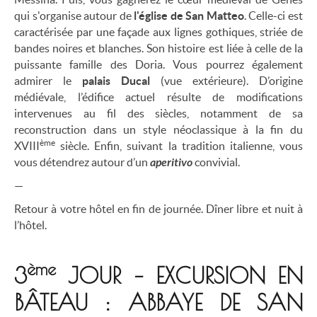
qui s'organise autour de
l'église de San Matteo
. Celle-ci est
caractérisée par une façade aux lignes gothiques, striée de
bandes noires et blanches. Son histoire est liée à celle de la
puissante famille des Doria. Vous pourrez également
admirer le
palais Ducal
(vue extérieure). D’origine
médiévale, l’édifice actuel résulte de modifications
intervenues au fil des siècles, notamment de sa
reconstruction dans un style néoclassique à la fin du
ème
XVIII
siècle. Enfin, suivant la tradition italienne, vous
vous détendrez autour d’un
aperitivo
convivial.
—
Retour à votre hôtel en fin de journée. Dîner libre et nuit à
l’hôtel.
ème
3
JOUR – EXCURSION EN
BÂTEAU : ABBAYE DE SAN