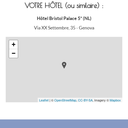
VOTRE HÔTEL (ou similaire) :
Hôtel Bristol Palace 5* (NL)
Via XX Settembre, 35 - Genova
+
−
Leaflet
| ©
OpenStreetMap
,
CC-BY-SA
, Imagery ©
Mapbox