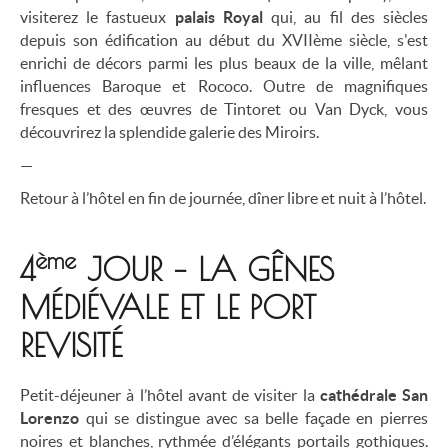
visiterez le fastueux
palais Royal
qui, au fil des siècles
depuis son édification au début du XVIIème siècle, s'est
enrichi de décors parmi les plus beaux de la ville, mêlant
influences Baroque et Rococo. Outre de magnifiques
fresques et des œuvres de Tintoret ou Van Dyck, vous
découvrirez la splendide galerie des Miroirs.
—
Retour à l’hôtel en fin de journée, dîner libre et nuit à l’hôtel.
ème
4
JOUR – LA GÊNES
MÉDIÉVALE ET LE PORT
REVISITÉ
Petit-déjeuner à l’hôtel avant de visiter la
cathédrale San
Lorenzo
qui se distingue avec sa belle façade en pierres
noires et blanches, rythmée d’élégants portails gothiques.