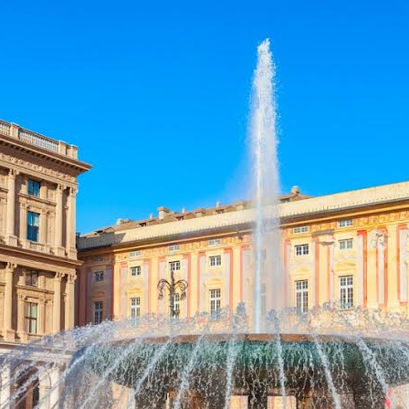
À propos
Kulturreisen 🇩🇪