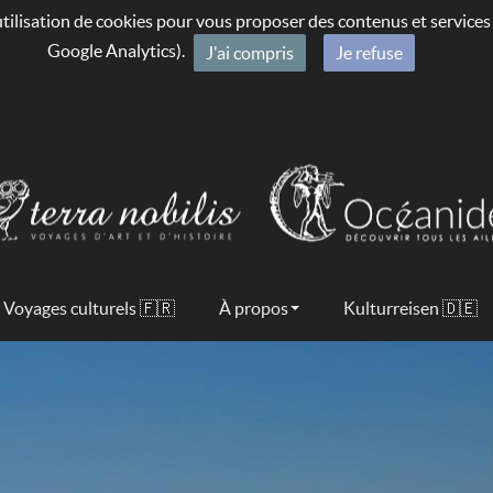
’utilisation de cookies pour vous proposer des contenus et service
Google Analytics).
J'ai compris
Je refuse
Voyages culturels 🇫🇷
À propos
Kulturreisen 🇩🇪