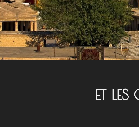
ET LES