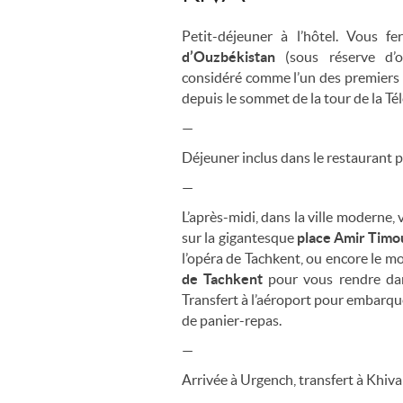
Petit-déjeuner à l’hôtel. Vous f
d’Ouzbékistan
(sous réserve d’o
considéré comme l’un des premiers 
depuis le sommet de la tour de la Tél
—
Déjeuner inclus dans le restaurant p
—
L’après-midi, dans la ville moderne,
sur la gigantesque
place Amir Tim
l’opéra de Tachkent, ou encore le 
de Tachkent
pour vous rendre dan
Transfert à l’aéroport pour embarqu
de panier-repas.
—
Arrivée à Urgench, transfert à Khiva e