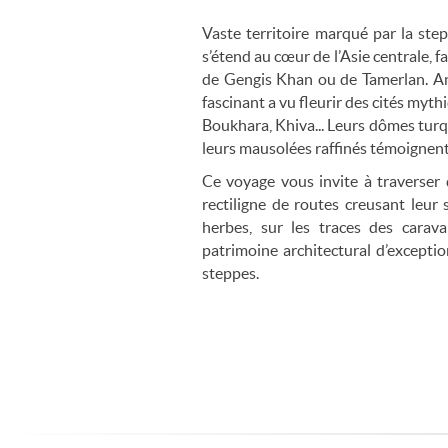
Vaste territoire marqué par la ste
s’étend au cœur de l’Asie centrale, 
de Gengis Khan ou de Tamerlan. Anci
fascinant a vu fleurir des cités m
Boukhara, Khiva... Leurs dômes turq
leurs mausolées raffinés témoignent d
Ce voyage vous invite à traverser d
rectiligne de routes creusant leur
herbes, sur les traces des carav
patrimoine architectural d’excepti
steppes.