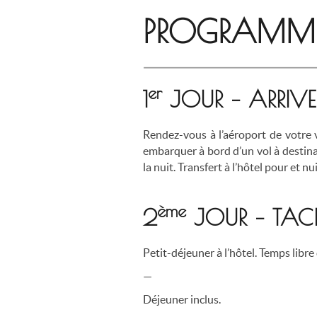
PROGRAMME 
er
1
JOUR – ARRIV
Rendez-vous à l’aéroport de votre 
embarquer à bord d’un vol à destina
la nuit. Transfert à l’hôtel pour et nu
ème
2
JOUR – TAC
Petit-déjeuner à l’hôtel. Temps libre
—
Déjeuner inclus.