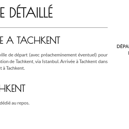
DÉTAILLÉ
EE A TACHKENT
DÉPA
ville de départ (avec préacheminement éventuel) pour
tion de Tachkent, via Istanbul. Arrivée à Tachkent dans
it à Tachkent.
HKENT
 dédié au repos.